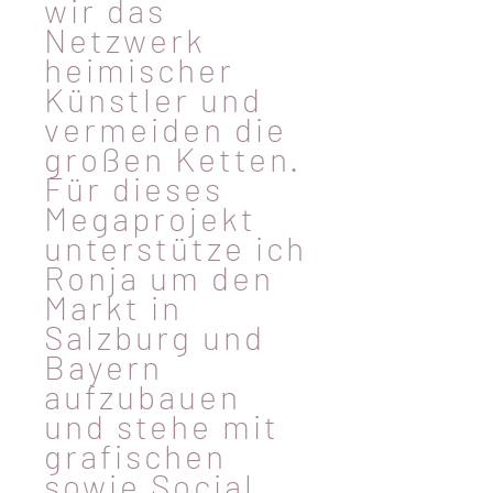
wir das
Netzwerk
heimischer
Künstler und
vermeiden die
großen Ketten.
Für dieses
Megaprojekt
unterstütze ich
Ronja um den
Markt in
Salzburg und
Bayern
aufzubauen
und stehe mit
grafischen
sowie Social