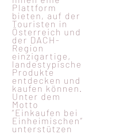
Plattform
bieten, auf der
Touristen in
Österreich und
der DACH-
Region
einzigartige,
landestypische
Produkte
entdecken und
kaufen können.
Unter dem
Motto
“Einkaufen bei
Einheimischen”
unterstützen