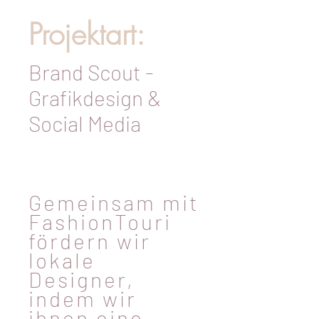
Projektart:
Brand Scout -
Grafikdesign &
Social Media
Gemeinsam mit
FashionTouri
fördern wir
lokale
Designer,
indem wir
ihnen eine